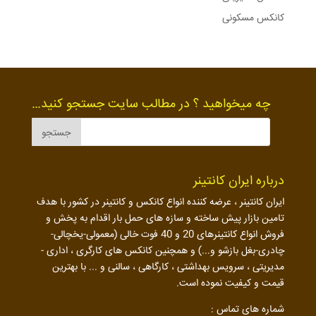
کانکس مسکونی
چه میخواهید ؟ در مطالب سایت جستجو کنید…
درباره ایران کانتینر
ایران کانتینر ، عرضه کننده انواع کانکس و کانتینر در کشور با هدف
تامین بازار پیش ساخته و سازه های حمل بار اقدام به پخش و
فروش انواع کانتینرهای 20 و 40 فوت خالی (معمولی-یخچالی-
چادری-بغل بازشو و...) و همچنین کانکس های کارگری ، اداری -
مدیریتی ، سرویس بهداشتی ، کارگاهی ، سالنی و ... با بهترین
قیمت و کیفیت نموده است.
شماره های تماس :