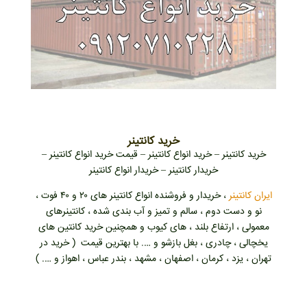
خرید کانتینر
خرید کانتینر – خرید انواع کانتینر – قیمت خرید انواع کانتینر –
خریدار کانتینر – خریدار انواع کانتینر
ایران کانتینر
، خریدار و فروشنده انواع کانتینر های ۲۰ و ۴۰ فوت ،
نو و دست دوم ، سالم و تمیز و آب بندی شده ، کانتینرهای
معمولی ، ارتفاع بلند ، های کیوب و همچنین خرید کانتین های
یخچالی ، چادری ، بغل بازشو و …. با بهترین قیمت ( خرید در
تهران ، یزد ، کرمان ، اصفهان ، مشهد ، بندر عباس ، اهواز و …. )