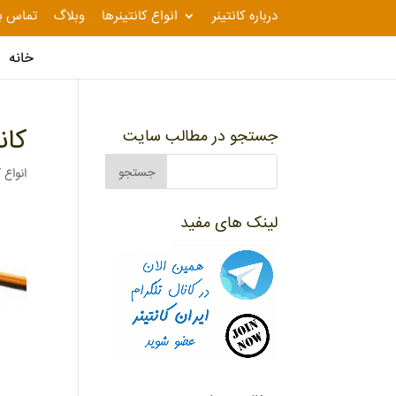
درباره کانتینر
انواع کانتینرها
وبلاگ
تماس با
خانه
کان
جستجو در مطالب سایت
انواع ک
لینک های مفید