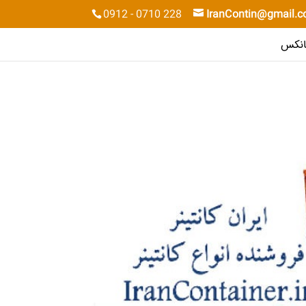
0912 - 0710 228
IranContin@gmail.
کانکس