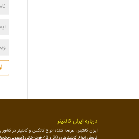
درباره ایران کانتینر
ایران کانتینر ، عرضه کننده انواع کانکس و کانتینر در کش
فروش انواع کانتینرهای 20 و 40 ف