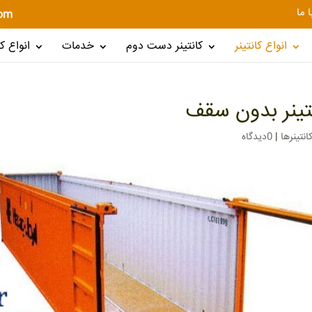
 ما
com
انواع کانتینر
کانتینر دست دوم
خدمات
انواع 
تینر بدون سقف
انتینرها
|
0دیدگاه