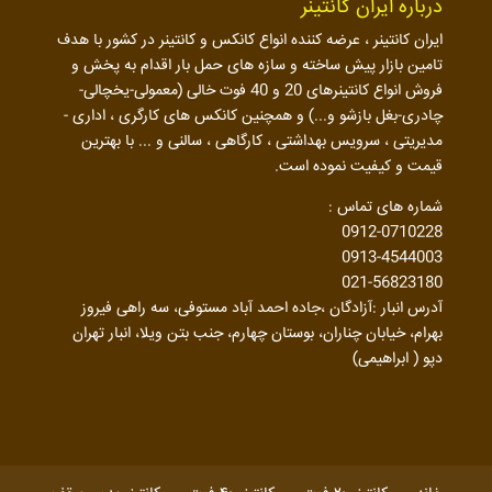
درباره ایران کانتینر
ایران کانتینر ، عرضه کننده انواع کانکس و کانتینر در کشور با هدف
تامین بازار پیش ساخته و سازه های حمل بار اقدام به پخش و
فروش انواع کانتینرهای 20 و 40 فوت خالی (معمولی-یخچالی-
چادری-بغل بازشو و...) و همچنین کانکس های کارگری ، اداری -
مدیریتی ، سرویس بهداشتی ، کارگاهی ، سالنی و ... با بهترین
قیمت و کیفیت نموده است.
شماره های تماس :
0912-0710228
0913-4544003
021-56823180
آدرس انبار :آزادگان ،جاده احمد آباد مستوفی، سه راهی فیروز
بهرام، خیابان چناران، بوستان چهارم، جنب بتن ویلا، انبار تهران
دپو ( ابراهیمی)