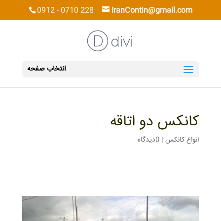
0912 - 0710 228
IranContin@gmail.com
انتخاب صفحه
کانکس دو اتاقه
انواع کانکس
|
0دیدگاه