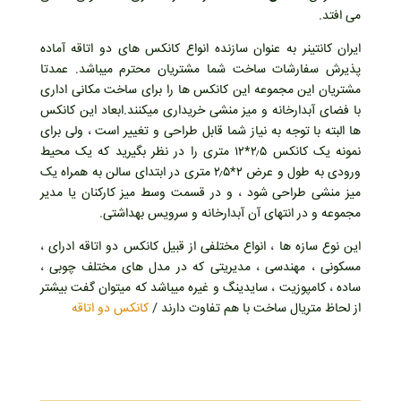
می افتد.
ایران کانتینر به عنوان سازنده انواع کانکس های دو اتاقه آماده
پذیرش سفارشات ساخت شما مشتریان محترم میباشد. عمدتا
مشتریان این مجموعه این کانکس ها را برای ساخت مکانی اداری
با فضای آبدارخانه و میز منشی خریداری میکنند.ابعاد این کانکس
ها البته با توجه به نیاز شما قابل طراحی و تغییر است ، ولی برای
نمونه یک کانکس ۲٫۵*۱۲ متری را در نظر بگیرید که یک محیط
ورودی به طول و عرض ۲*۲٫۵ متری در ابتدای سالن به همراه یک
میز منشی طراحی شود ، و در قسمت وسط میز کارکنان یا مدیر
مجموعه و در انتهای آن آبدارخانه و سرویس بهداشتی.
این نوع سازه ها ، انواع مختلفی از قبیل کانکس دو اتاقه ادرای ،
مسکونی ، مهندسی ، مدیریتی که در مدل های مختلف چوبی ،
ساده ، کامپوزیت ، سایدینگ و غیره میباشد که میتوان گفت بیشتر
از لحاظ متریال ساخت با هم تفاوت دارند /
کانکس دو اتاقه